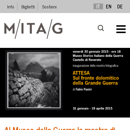
Info
Biglietti
Sostieni
IT
EN
DE
Al Museo della Guerra la mostra di