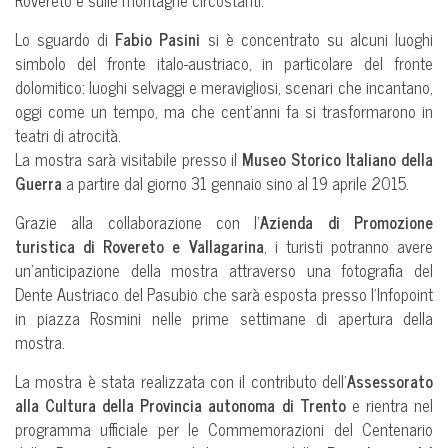
Rovereto e sulle montagne circostanti.
Lo sguardo di
Fabio Pasini
si è concentrato su alcuni luoghi
simbolo del fronte italo-austriaco, in particolare del fronte
dolomitico: luoghi selvaggi e meravigliosi, scenari che incantano,
oggi come un tempo, ma che cent’anni fa si trasformarono in
teatri di atrocità.
La mostra sarà visitabile presso il
Museo Storico Italiano della
Guerra
a partire dal giorno 31 gennaio sino al 19 aprile 2015.
Grazie alla collaborazione con l’
Azienda di Promozione
turistica di Rovereto e Vallagarina
, i turisti potranno avere
un’anticipazione della mostra attraverso una fotografia del
Dente Austriaco del Pasubio che sarà esposta presso l’Infopoint
in piazza Rosmini nelle prime settimane di apertura della
mostra.
La mostra è stata realizzata con il contributo dell’
Assessorato
alla Cultura della Provincia autonoma di Trento
e rientra nel
programma ufficiale per le Commemorazioni del Centenario