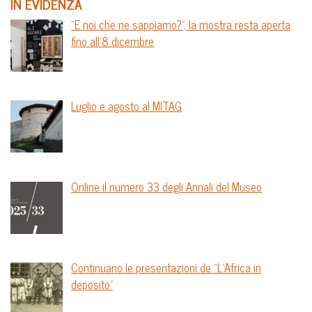
IN EVIDENZA
“E noi che ne sappiamo?”, la mostra resta aperta
fino all’8 dicembre
Luglio e agosto al MITAG
Online il numero 33 degli Annali del Museo
Continuano le presentazioni de “L’Africa in
deposito”