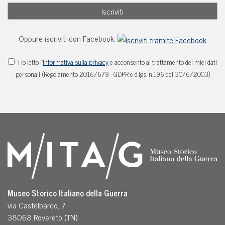
Oppure iscriviti con Facebook:
Ho letto l'
informativa sulla privacy
e acconsento al trattamento dei miei dati
personali (Regolamento 2016/679 - GDPR e d.lgs. n.196 del 30/6/2003)
Museo Storico Italiano della Guerra
via Castelbarco, 7
38068 Rovereto (TN)