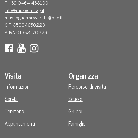
T. +39 0464 438100
info@museomitag.it
museoguerrarovereto@pec.it
C.F. 85004650223
P. IVA 01368170229
Visita
Organizza
Informazioni
Percorso di visita
Servizi
Scuole
Territorio
Gruppi
Appuntamenti
Famiglie