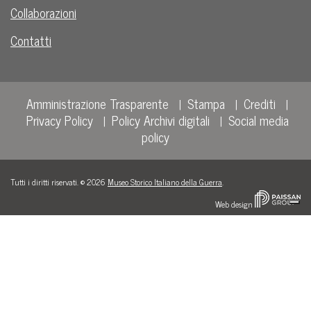
Collaborazioni
Contatti
Amministrazione Trasparente
Stampa
Crediti
Privacy Policy
Policy Archivi digitali
Social media
policy
Tutti i diritti riservati. © 2026
Museo Storico Italiano della Guerra
.
Web design