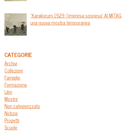
“Karakorum 1929: l’impresa sospesa” Al MITAG
una nuova mostra temporanea
CATEGORIE
Archivi
Collezioni
Famiglie
Formazione
Libri
Mostre
Non categorizzato
Notizie
Progetti
Scuole