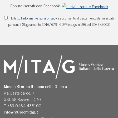
Oppure iscriviti con Facebook:
Ho letto l'
informativa sulla privacy
e acconsento al trattamento dei miei dati
personali (Regolamento 2016/679 - GDPR e d.lgs. n.196 del 30/6/2003)
Museo Storico Italiano della Guerra
via Castelbarco, 7
38068 Rovereto (TN)
T. +39 0464 438100
info@museomitag.it