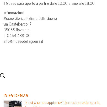
Il Museo sarà aperto a partire dalle 10.00 e sino alle 18.00.
Informazioni:
Museo Storico Italiano della Guerra
via Castelbarco, 7
38068 Rovereto
T 0464 438100
info@museodellaguerra.it
IN EVIDENZA
“E noi che ne sappiamo?”, la mostra resta aperta