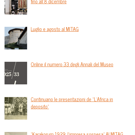
fino all’8 dicembre
Luglio e agosto al MITAG
Online il numero 33 degli Annali del Museo
Continuano le presentazioni de “L’Africa in
deposito”
“Karakorum 1929: l’impresa sospesa” Al MITAG