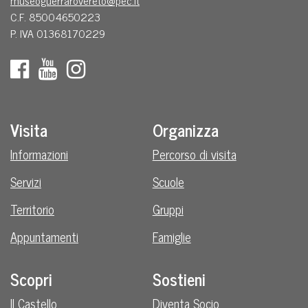
museoguerrarovereto@pec.it
C.F. 85004650223
P. IVA 01368170229
Visita
Organizza
Informazioni
Percorso di visita
Servizi
Scuole
Territorio
Gruppi
Appuntamenti
Famiglie
Scopri
Sostieni
Il Castello
Diventa Socio