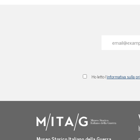
Ho letto l'
informativa sulla pr
Museo Storico Italiano della Guerra