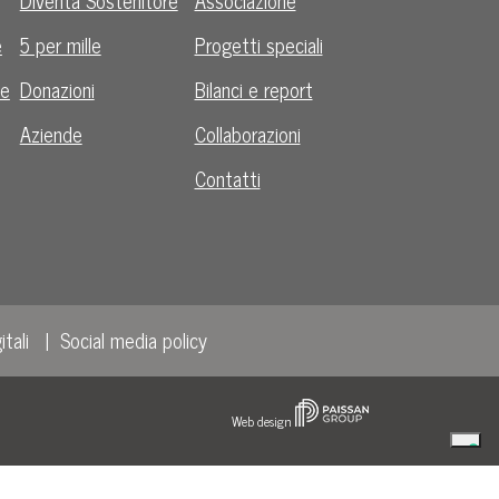
e
5 per mille
Progetti speciali
le
Donazioni
Bilanci e report
Aziende
Collaborazioni
Contatti
itali
Social media policy
Web design