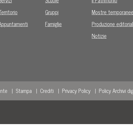
Territorio
Gruppi
Mostre temporane
Appuntamenti
Famiglie
Produzione editoria
Notizie
ente
Stampa
Crediti
Privacy Policy
Policy Archivi dig