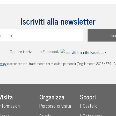
Iscriviti alla newsletter
Oppure iscriviti con Facebook:
ivacy
e acconsento al trattamento dei miei dati personali (Regolamento 2016/679 - 
Visita
Organizza
Scopri
Informazioni
Percorso di visita
Il Castello
Servizi
Scuole
Il Patrimonio