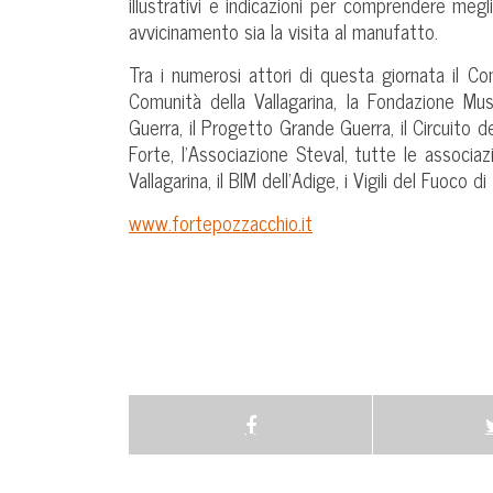
illustrativi e indicazioni per comprendere megl
avvicinamento sia la visita al manufatto.
Tra i numerosi attori di questa giornata il C
Comunità della Vallagarina, la Fondazione Mus
Guerra, il Progetto Grande Guerra, il Circuito de
Forte, l’Associazione Steval, tutte le associazi
Vallagarina, il BIM dell’Adige, i Vigili del Fuoco d
www.fortepozzacchio.it