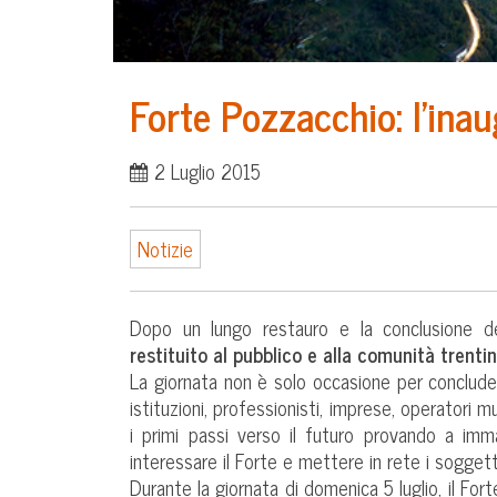
Forte Pozzacchio: l’ina
2 Luglio 2015
Notizie
Dopo un lungo restauro e la conclusione de
restituito al pubblico e alla comunità trentin
La giornata non è solo occasione per conclude
istituzioni, professionisti, imprese, operatori m
i primi passi verso il futuro provando a imma
interessare il Forte e mettere in rete i soggetti
Durante la giornata di domenica 5 luglio, il For