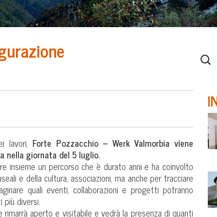
ugurazione
I
i lavori,
Forte Pozzacchio – Werk Valmorbia viene
a nella giornata del 5 luglio.
re insieme un percorso che è durato anni e ha coinvolto
useali e della cultura, associazioni, ma anche per tracciare
ginare quali eventi, collaborazioni e progetti potranno
 più diversi.
te rimarrà aperto e visitabile e vedrà la presenza di quanti