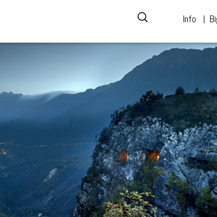
Info
Bi