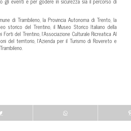
io gli eventi e per godere in sicurezza sia il percorso di
omune di Trambileno, la Provincia Autonoma di Trento, la
eo storico del Trentino, il Museo Storico Italiano della
i Forti del Trentino, l’Associazione Culturale Ricreatica Al
oni del territorio, l’Azienda per il Turismo di Rovereto e
i Trambileno.