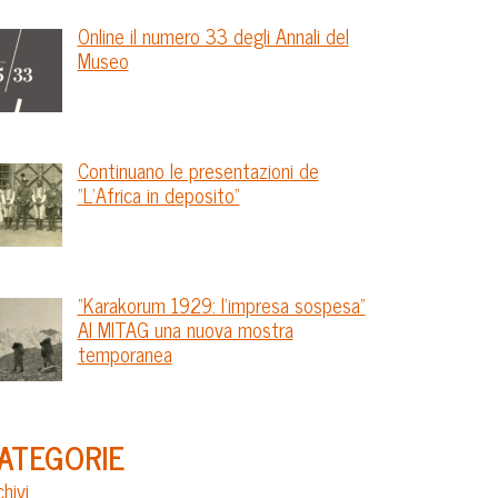
Online il numero 33 degli Annali del
Museo
Continuano le presentazioni de
“L’Africa in deposito”
“Karakorum 1929: l’impresa sospesa”
Al MITAG una nuova mostra
temporanea
ATEGORIE
chivi