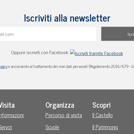
Iscriviti alla newsletter
Oppure iscriviti con Facebook:
ivacy
e acconsento al trattamento dei miei dati personali (Regolamento 2016/679 - 
Visita
Organizza
Scopri
Informazioni
Percorso di visita
Il Castello
Servizi
Scuole
Il Patrimonio