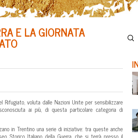
RA E LA GIORNATA
IATO
I
l Rifugiato, voluta dalle Nazioni Unite per sensibilizzare
 sconosciuta ai più, di questa particolare categoria di
ano in Trentino una serie di iniziative: tra queste anche
o Storico Italiano della Guerra, che si terrà presso il