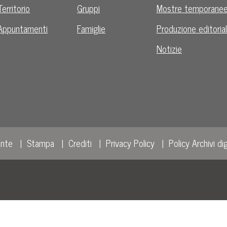
Territorio
Gruppi
Mostre temporane
Appuntamenti
Famiglie
Produzione editoria
Notizie
ente
Stampa
Crediti
Privacy Policy
Policy Archivi dig