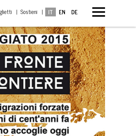
glietti
Sostieni
IT
EN
DE