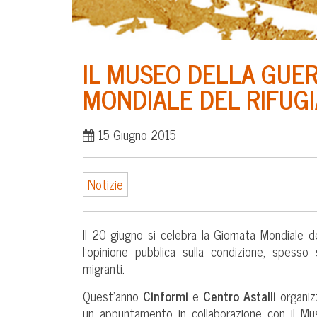
IL MUSEO DELLA GUER
MONDIALE DEL RIFUG
15 Giugno 2015
Notizie
Il 20 giugno si celebra la Giornata Mondiale de
l’opinione pubblica sulla condizione, spesso
migranti.
Quest’anno
Cinformi
e
Centro Astalli
organizz
un appuntamento in collaborazione con il Muse