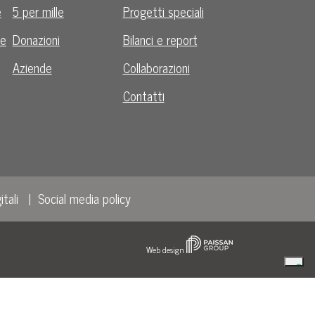
e
5 per mille
Progetti speciali
le
Donazioni
Bilanci e report
Aziende
Collaborazioni
Contatti
itali
Social media policy
Web design