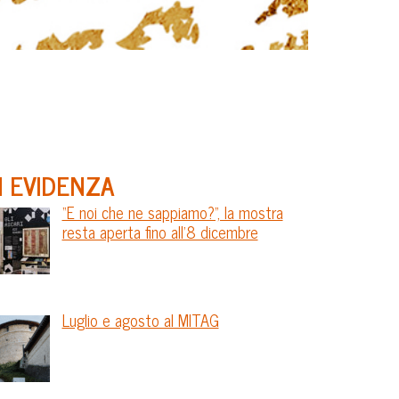
N EVIDENZA
“E noi che ne sappiamo?”, la mostra
resta aperta fino all’8 dicembre
Luglio e agosto al MITAG