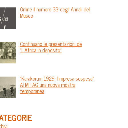
Online il numero 33 degli Annali del
Museo
Continuano le presentazioni de
“L’Africa in deposito”
“Karakorum 1929: l’impresa sospesa”
Al MITAG una nuova mostra
temporanea
ATEGORIE
chivi