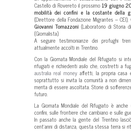
Castello di Rovereto il prossimo
19 giugno 20
mobilità dei confini e la costante della g
(Direttore della Fondazione Migrantes – CEI),
Giovanni Tomazzoni
(Laboratorio di Storia d
(Giornalista).
A seguire testimonianze dei profughi trent
attualmente accolti in Trentino.
Con la Giornata Mondiale del Rifugiato si inten
rifugiati e richiedenti asilo che, costretti a f
australia real money
affetti, la propria casa
soprattutto si invita la comunità a non dimen
merita di essere ascoltata. Storie di sofferenze,
futuro.
La Giornata Mondiale del Rifugiato è anche u
confini, sulle frontiere che cambiano e sulle g
In passato anche la gente del Trentino lasciò
cent’anni di distanza, questa stessa terra si rit