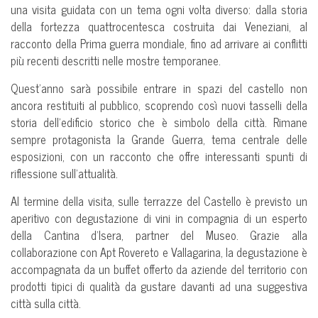
una visita guidata con un tema ogni volta diverso: dalla storia
della fortezza quattrocentesca costruita dai Veneziani, al
racconto della Prima guerra mondiale, fino ad arrivare ai conflitti
più recenti descritti nelle mostre temporanee.
Quest’anno sarà possibile entrare in spazi del castello non
ancora restituiti al pubblico, scoprendo così nuovi tasselli della
storia dell’edificio storico che è simbolo della città. Rimane
sempre protagonista la Grande Guerra, tema centrale delle
esposizioni, con un racconto che offre interessanti spunti di
riflessione sull’attualità.
Al termine della visita, sulle terrazze del Castello è previsto un
aperitivo con degustazione di vini in compagnia di un esperto
della Cantina d’Isera, partner del Museo. Grazie alla
collaborazione con Apt Rovereto e Vallagarina, la degustazione è
accompagnata da un buffet offerto da aziende del territorio con
prodotti tipici di qualità da gustare davanti ad una suggestiva
città sulla città.