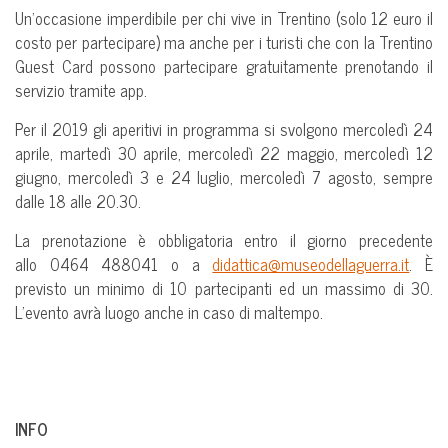
Un’occasione imperdibile per chi vive in Trentino (solo 12 euro il
costo per partecipare) ma anche per i turisti che con la Trentino
Guest Card possono partecipare gratuitamente prenotando il
servizio tramite app.
Per il 2019 gli aperitivi in programma si svolgono mercoledì 24
aprile, martedì 30 aprile, mercoledì 22 maggio, mercoledì 12
giugno, mercoledì 3 e 24 luglio, mercoledì 7 agosto, sempre
dalle 18 alle 20.30.
La prenotazione è obbligatoria entro il giorno precedente
allo 0464 488041 o a
didattica@museodellaguerra.it
. È
previsto un minimo di 10 partecipanti ed un massimo di 30.
L’evento avrà luogo anche in caso di maltempo.
INFO