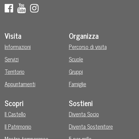
Visita
Organizza
Informazioni
Percorso di visita
Servizi
Scuole
Territorio
Gruppi
Appuntamenti
Famiglie
Scopri
Sostieni
Il Castello
Diventa Socio
Il Patrimonio
Diventa Sostenitore
Mostre temporanee
5 per mille