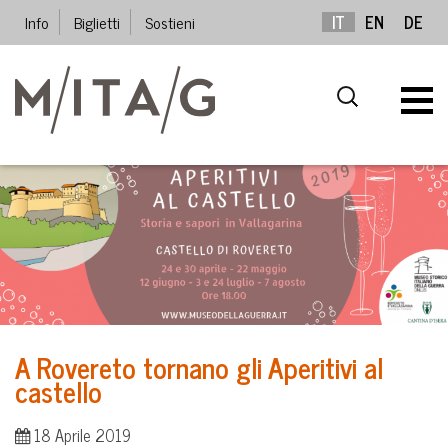
Info
Biglietti
Sostieni
IT
EN
DE
A Rovereto tornano gli Aperitivi al
castello
18 Aprile 2019