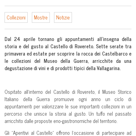
Collezioni
Mostre
Notizie
Dal 24 aprile tornano gli appuntamenti all’insegna della
storia e del gusto al Castello di Rovereto. Sette serate tra
primavera ed estate per scoprire la rocca dei Castelbarco e
le collezioni del Museo della Guerra, arricchite da una
degustazione di vini e di prodotti tipici della Vallagarina.
Ospitato all’interno del Castello di Rovereto, il Museo Storico
Italiano della Guerra promuove ogni anno un ciclo di
appuntamenti per valorizzare le sue importanti collezioni in un
percorso che unisce la storia al gusto. Un tuffo nel passato
arricchito dalle proposte eno-gastronomiche del territorio.
Gli “Aperitivi al Castello” offrono l’occasione di partecipare ad