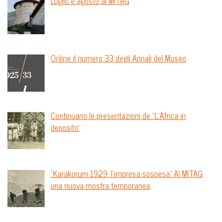
Luglio e agosto al MITAG
Online il numero 33 degli Annali del Museo
Continuano le presentazioni de “L’Africa in
deposito”
“Karakorum 1929: l’impresa sospesa” Al MITAG
una nuova mostra temporanea