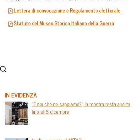
–
Lettera di convocazione e Regolamento elettorale
–
Statuto del Museo Storico Italiano della Guerra
IN EVIDENZA
“E noi che ne sappiamo?”, la mostra resta aperta
fino all’8 dicembre