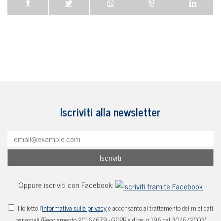
Iscriviti alla newsletter
Oppure iscriviti con Facebook:
Ho letto l'
informativa sulla privacy
e acconsento al trattamento dei miei dati
personali (Regolamento 2016/679 - GDPR e d.lgs. n.196 del 30/6/2003)