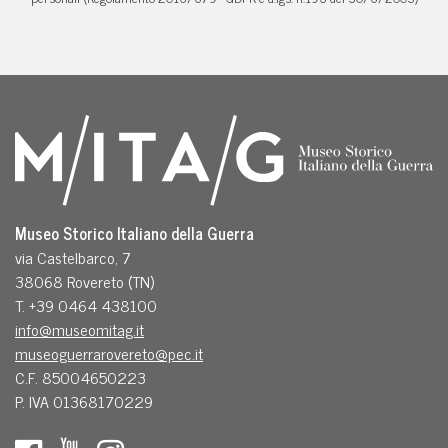
Museo Storico Italiano della Guerra
via Castelbarco, 7
38068 Rovereto (TN)
T. +39 0464 438100
info@museomitag.it
museoguerrarovereto@pec.it
C.F. 85004650223
P. IVA 01368170229