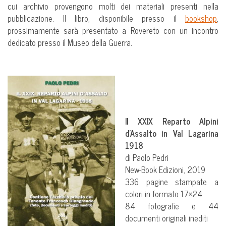
cui archivio provengono molti dei materiali presenti nella
pubblicazione. Il libro, disponibile presso il
bookshop
,
prossimamente sarà presentato a Rovereto con un incontro
dedicato presso il Museo della Guerra.
Il XXIX Reparto Alpini
d’Assalto in Val Lagarina
1918
di Paolo Pedri
New-Book Edizioni, 2019
336 pagine stampate a
colori in formato 17×24
84 fotografie e 44
documenti originali inediti