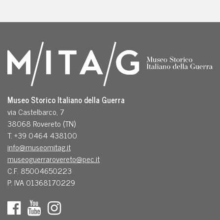
Museo Storico Italiano della Guerra
via Castelbarco, 7
38068 Rovereto (TN)
T. +39 0464 438100
info@museomitag.it
museoguerrarovereto@pec.it
C.F. 85004650223
P. IVA 01368170229