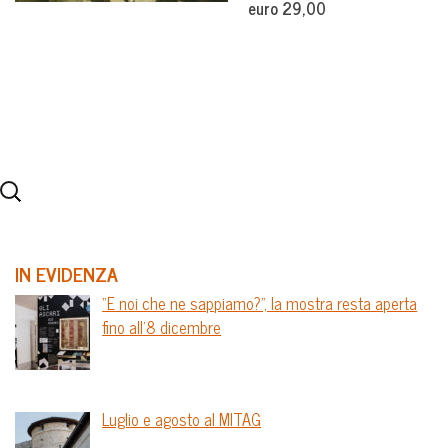
euro 29,00
IN EVIDENZA
“E noi che ne sappiamo?”, la mostra resta aperta
fino all’8 dicembre
Luglio e agosto al MITAG