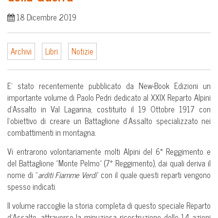
18 Dicembre 2019
Archivi
Libri
Notizie
E’ stato recentemente pubblicato da New-Book Edizioni un
importante volume di Paolo Pedri dedicato al XXIX Reparto Alpini
d’Assalto in Val Lagarina, costituito il 19 Ottobre 1917 con
l’obiettivo di creare un Battaglione d’Assalto specializzato nei
combattimenti in montagna.
Vi entrarono volontariamente molti Alpini del 6° Reggimento e
del Battaglione “Monte Pelmo” (7° Reggimento), dai quali deriva il
nome di “
arditi Fiamme Verdi
” con il quale questi reparti vengono
spesso indicati.
Il volume raccoglie la storia completa di questo speciale Reparto
d’Assalto, attraverso la minuziosa ricostruzione delle 14 azioni