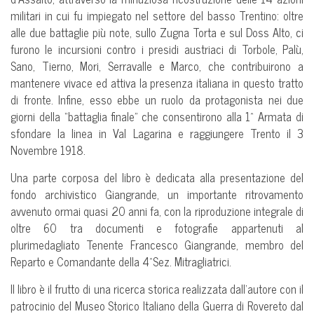
militari in cui fu impiegato nel settore del basso Trentino: oltre
alle due battaglie più note, sullo Zugna Torta e sul Doss Alto, ci
furono le incursioni contro i presidi austriaci di Torbole, Palù,
Sano, Tierno, Mori, Serravalle e Marco, che contribuirono a
mantenere vivace ed attiva la presenza italiana in questo tratto
di fronte. Infine, esso ebbe un ruolo da protagonista nei due
giorni della “battaglia finale” che consentirono alla 1^ Armata di
sfondare la linea in Val Lagarina e raggiungere Trento il 3
Novembre 1918.
Una parte corposa del libro è dedicata alla presentazione del
fondo archivistico Giangrande, un importante ritrovamento
avvenuto ormai quasi 20 anni fa, con la riproduzione integrale di
oltre 60 tra documenti e fotografie appartenuti al
plurimedagliato Tenente Francesco Giangrande, membro del
Reparto e Comandante della 4^Sez. Mitragliatrici.
Il libro è il frutto di una ricerca storica realizzata dall’autore con il
patrocinio del Museo Storico Italiano della Guerra di Rovereto dal