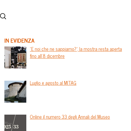
IN EVIDENZA
“E noi che ne sappiamo?”, la mostra resta aperta
fino all’8 dicembre
Luglio e agosto al MITAG
Online il numero 33 degli Annali del Museo