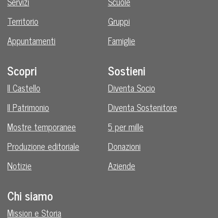
Servizi
Scuole
Territorio
Gruppi
Appuntamenti
Famiglie
Scopri
Sostieni
Il Castello
Diventa Socio
Il Patrimonio
Diventa Sostenitore
Mostre temporanee
5 per mille
Produzione editoriale
Donazioni
Notizie
Aziende
Chi siamo
Mission e Storia