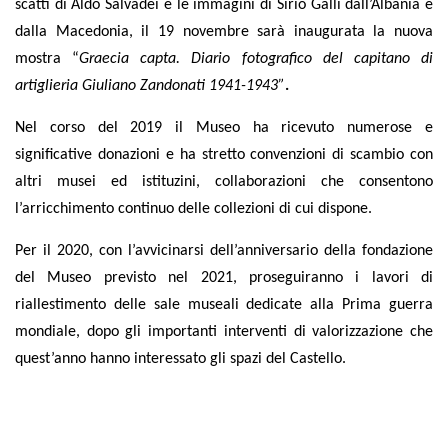
scatti di Aldo Salvadei e le immagini di Sirio Galli dall’Albania e
dalla Macedonia, il 19 novembre sarà inaugurata la nuova
mostra “
Graecia capta. Diario fotografico del capitano di
artiglieria Giuliano Zandonati 1941-1943”
.
Nel corso del 2019 il Museo ha ricevuto numerose e
significative donazioni e ha stretto convenzioni di scambio con
altri musei ed istituzini, collaborazioni che consentono
l’arricchimento continuo delle collezioni di cui dispone.
Per il 2020, con l’avvicinarsi dell’anniversario della fondazione
del Museo previsto nel 2021, proseguiranno i lavori di
riallestimento delle sale museali dedicate alla Prima guerra
mondiale, dopo gli importanti interventi di valorizzazione che
quest’anno hanno interessato gli spazi del Castello.