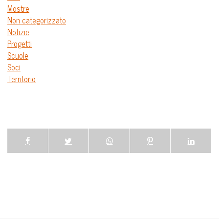
Mostre
Non categorizzato
Notizie
Progetti
Scuole
Soci
Territorio