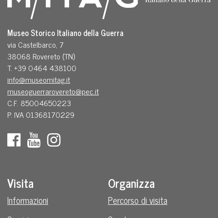
Museo Storico Italiano della Guerra
via Castelbarco, 7
38068 Rovereto (TN)
T. +39 0464 438100
info@museomitag.it
museoguerrarovereto@pec.it
C.F. 85004650223
P. IVA 01368170229
Visita
Organizza
Informazioni
Percorso di visita