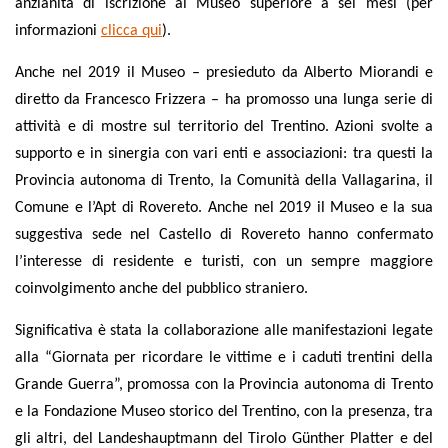
anzianità di iscrizione al Museo superiore a sei mesi (per
informazioni
clicca qui
).
Anche nel 2019 il Museo – presieduto da Alberto Miorandi e
diretto da Francesco Frizzera – ha promosso una lunga serie di
attività e di mostre sul territorio del Trentino. Azioni svolte a
supporto e in sinergia con vari enti e associazioni: tra questi la
Provincia autonoma di Trento, la Comunità della Vallagarina, il
Comune e l’Apt di Rovereto. Anche nel 2019 il Museo e la sua
suggestiva sede nel Castello di Rovereto hanno confermato
l’interesse di residente e turisti, con un sempre maggiore
coinvolgimento anche del pubblico straniero.
Significativa è stata la collaborazione alle manifestazioni legate
alla “Giornata per ricordare le vittime e i caduti trentini della
Grande Guerra”, promossa con la Provincia autonoma di Trento
e la Fondazione Museo storico del Trentino, con la presenza, tra
gli altri, del Landeshauptmann del Tirolo Günther Platter e del