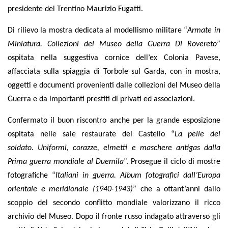
presidente del Trentino Maurizio Fugatti.
Di rilievo la mostra dedicata al modellismo militare “
Armate in
Miniatura. Collezioni del Museo della Guerra Di Rovereto
”
ospitata nella suggestiva cornice dell’ex Colonia Pavese,
affacciata sulla spiaggia di Torbole sul Garda, con in mostra,
oggetti e documenti provenienti dalle collezioni del Museo della
Guerra e da importanti prestiti di privati ed associazioni.
Confermato il buon riscontro anche per la grande esposizione
ospitata nelle sale restaurate del Castello “
La pelle del
soldato. Uniformi, corazze, elmetti e maschere antigas dalla
Prima guerra mondiale al Duemila
”. Prosegue il ciclo di mostre
fotografiche “
Italiani in guerra. Album fotografici dall’Europa
orientale e meridionale (1940-1943)
” che a ottant’anni dallo
scoppio del secondo conflitto mondiale valorizzano il ricco
archivio del Museo. Dopo il fronte russo indagato attraverso gli