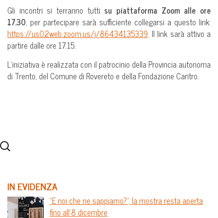
Gli incontri si terranno tutti
su piattaforma Zoom alle ore
17.30
, per partecipare sarà sufficiente collegarsi a questo link:
https://us02web.zoom.us/j/86434135339
. Il link sarà attivo a
partire dalle ore 17.15.
L’iniziativa è realizzata con il patrocinio della Provincia autonoma
di Trento, del Comune di Rovereto e della Fondazione Caritro.
IN EVIDENZA
“E noi che ne sappiamo?”, la mostra resta aperta
fino all’8 dicembre