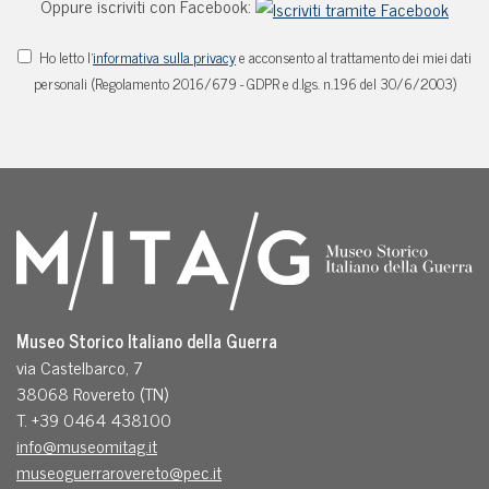
Oppure iscriviti con Facebook:
Ho letto l'
informativa sulla privacy
e acconsento al trattamento dei miei dati
personali (Regolamento 2016/679 - GDPR e d.lgs. n.196 del 30/6/2003)
Museo Storico Italiano della Guerra
via Castelbarco, 7
38068 Rovereto (TN)
T. +39 0464 438100
info@museomitag.it
museoguerrarovereto@pec.it