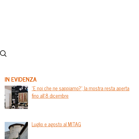
IN EVIDENZA
“E noi che ne sappiamo?”, la mostra resta aperta
fino all’8 dicembre
Luglio e agosto al MITAG