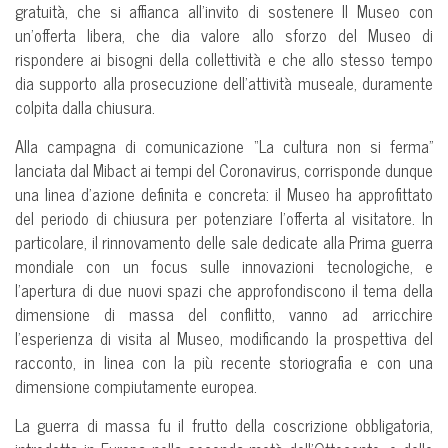
gratuità, che si affianca all’invito di sostenere Il Museo con
un’offerta libera, che dia valore allo sforzo del Museo di
rispondere ai bisogni della collettività e che allo stesso tempo
dia supporto alla prosecuzione dell’attività museale, duramente
colpita dalla chiusura.
Alla campagna di comunicazione “La cultura non si ferma”
lanciata dal Mibact ai tempi del Coronavirus, corrisponde dunque
una linea d’azione definita e concreta: il Museo ha approfittato
del periodo di chiusura per potenziare l’offerta al visitatore. In
particolare, il rinnovamento delle sale dedicate alla Prima guerra
mondiale con un focus sulle innovazioni tecnologiche, e
l’apertura di due nuovi spazi che approfondiscono il tema della
dimensione di massa del conflitto, vanno ad arricchire
l’esperienza di visita al Museo, modificando la prospettiva del
racconto, in linea con la più recente storiografia e con una
dimensione compiutamente europea.
La guerra di massa fu il frutto della coscrizione obbligatoria,