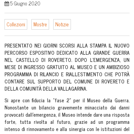
5 Giugno 2020
Collezioni
Mostre
Notizie
PRESENTATO NEI GIORNI SCORSI ALLA STAMPA IL NUOVO
PERCORSO ESPOSITIVO DEDICATO ALLA GRANDE GUERRA
NEL CASTELLO DI ROVERETO. DOPO L’EMERGENZA, UN
MESE DI INGRESSO GRATUITO AL MUSEO E UN AMBIZIOSO
PROGRAMMA DI RILANCIO E RIALLESTIMENTO CHE POTRÀ
CONTARE SUL SUPPORTO DEL COMUNE DI ROVERETO E
DELLA COMUNITÀ DELLA VALLAGARINA.
Si apre con fiducia la “fase 2” per il Museo della Guerra.
Nonostante un bilancio gravemente minacciato dai danni
provocati dall’emergenza, il Museo intende dare una risposta
forte, tutta rivolta al futuro, grazie ad un programma
intenso di rinnovamento e alla sinergia con le istituzioni del