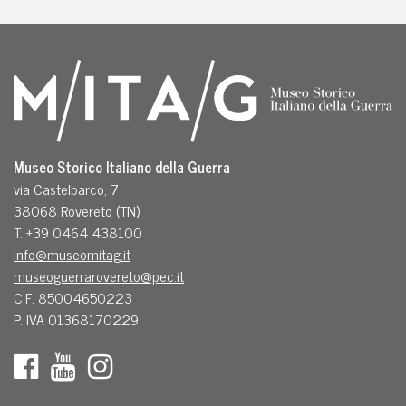
Museo Storico Italiano della Guerra
via Castelbarco, 7
38068 Rovereto (TN)
T. +39 0464 438100
info@museomitag.it
museoguerrarovereto@pec.it
C.F. 85004650223
P. IVA 01368170229