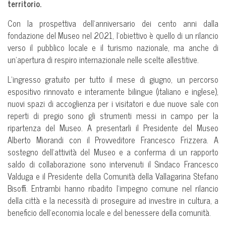
territorio.
Con la prospettiva dell’anniversario dei cento anni dalla
fondazione del Museo nel 2021, l’obiettivo è quello di un rilancio
verso il pubblico locale e il turismo nazionale, ma anche di
un’apertura di respiro internazionale nelle scelte allestitive.
L’ingresso gratuito per tutto il mese di giugno, un percorso
espositivo rinnovato e interamente bilingue (italiano e inglese),
nuovi spazi di accoglienza per i visitatori e due nuove sale con
reperti di pregio sono gli strumenti messi in campo per la
ripartenza del Museo. A presentarli il Presidente del Museo
Alberto Miorandi con il Provveditore Francesco Frizzera. A
sostegno dell’attività del Museo e a conferma di un rapporto
saldo di collaborazione sono intervenuti il Sindaco Francesco
Valduga e il Presidente della Comunità della Vallagarina Stefano
Bisoffi. Entrambi hanno ribadito l’impegno comune nel rilancio
della città e la necessità di proseguire ad investire in cultura, a
beneficio dell’economia locale e del benessere della comunità.