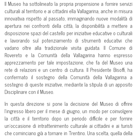
Il Museo ha sottolineato la propria propensione a fornire servizi
culturali al territorio e ai cittadini ella Vallagarina, anche in misura
innovativa rispetto al passato, immaginando nuove modalità di
apertura nei confronti della città, la disponibilità a mettere a
disposizione spazi del castello per iniziative educative o culturali
e lavorando sul potenziamento di strumenti educativi che
vadano oltre alla tradizionale visita guidata. Il Comune di
Rovereto e la Comunità della Vallagarina hanno espresso
apprezzamento per tale impostazione, che fa del Museo una
rete di relazioni e un centro di cultura. Il Presidente Bisoffi, ha
confermato il sostegno della Comunità della Vallagarina a
sostegno di queste iniziative, mediante la stipula di un apposito
Disciplinare con il Museo.
In questa direzione si pone la decisione del Museo di offrire
l’ingresso libero per il mese di giugno, un modo per coinvolgere
la città e il territorio dopo un periodo difficile e per fornire
un’occasione di intrattenimento culturale ai cittadini e ai turisti
che cominciano già a tornare in Trentino. Una scelta, quella della