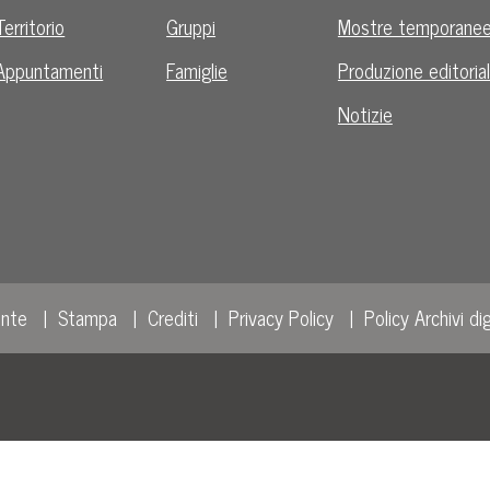
Territorio
Gruppi
Mostre temporane
Appuntamenti
Famiglie
Produzione editoria
Notizie
ente
Stampa
Crediti
Privacy Policy
Policy Archivi dig