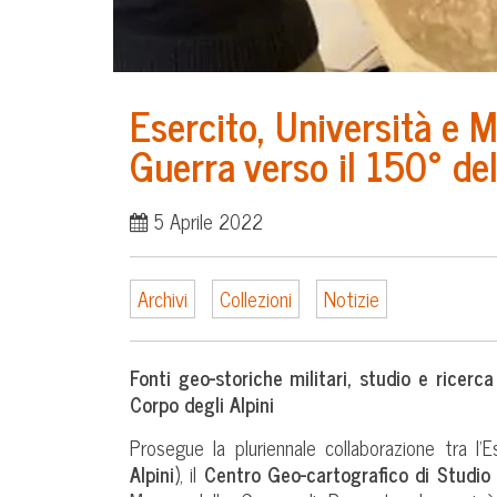
Esercito, Università e M
Guerra verso il 150° de
5 Aprile 2022
Archivi
Collezioni
Notizie
Fonti geo-storiche militari, studio e ricerca
Corpo degli Alpini
Prosegue la pluriennale collaborazione tra l’
Alpini
), il
Centro Geo-cartografico di Studi