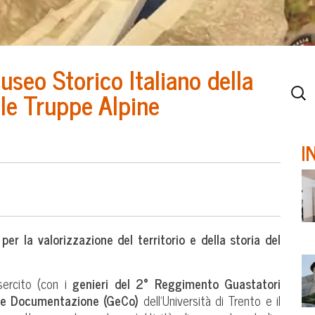
useo Storico Italiano della
lle Truppe Alpine
I
 per la valorizzazione del territorio e della storia del
Esercito (con i
genieri del 2° Reggimento Guastatori
o e Documentazione (GeCo)
dell’Università di Trento e il