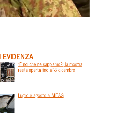
N EVIDENZA
“E noi che ne sappiamo?”, la mostra
resta aperta fino all’8 dicembre
Luglio e agosto al MITAG