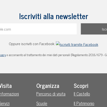
Iscriviti alla newsletter
Oppure iscriviti con Facebook:
ivacy
e acconsento al trattamento dei miei dati personali (Regolamento 2016/679 - 
Visita
Organizza
Scopri
Informazioni
Percorso di visita
Il Castello
Servizi
Scuole
Il Patrimonio