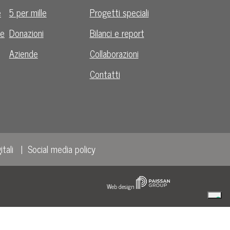
e
5 per mille
Progetti speciali
le
Donazioni
Bilanci e report
Aziende
Collaborazioni
Contatti
itali
Social media policy
Web design