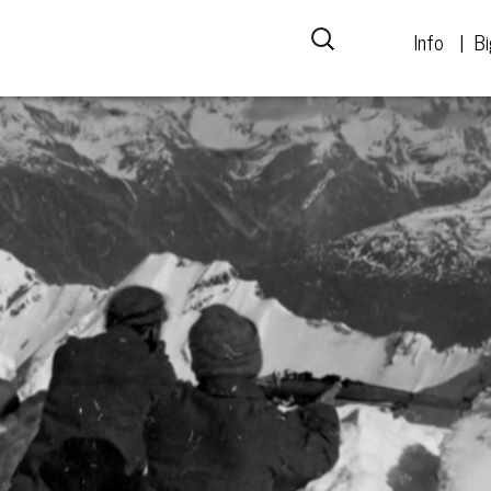
Info
Bi