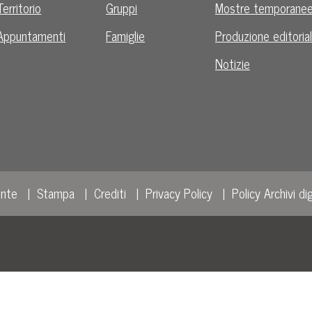
Territorio
Gruppi
Mostre temporane
Appuntamenti
Famiglie
Produzione editoria
Notizie
ente
Stampa
Crediti
Privacy Policy
Policy Archivi dig