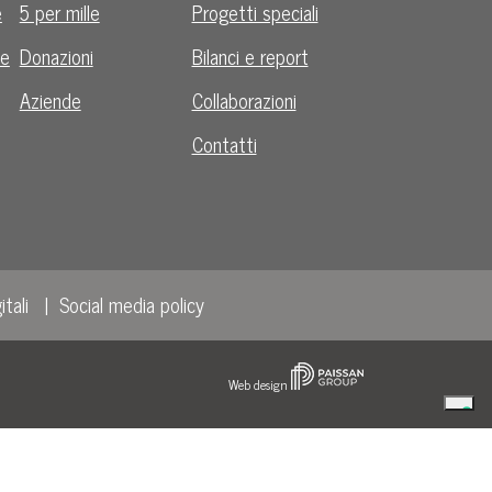
e
5 per mille
Progetti speciali
le
Donazioni
Bilanci e report
Aziende
Collaborazioni
Contatti
itali
Social media policy
Web design