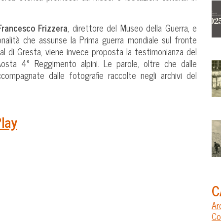
Francesco Frizzera
, direttore del Museo della Guerra, e
ionalità che assunse la Prima guerra mondiale sul fronte
al di Gresta, viene invece proposta la testimonianza del
Aosta 4° Reggimento alpini. Le parole, oltre che dalle
ccompagnate dalle fotografie raccolte negli archivi del
Play
C
Ar
Co