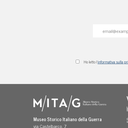
Ho letto l'
informativa sulla pr
Museo Storico Italiano della Guerra
via Castelbarco, 7