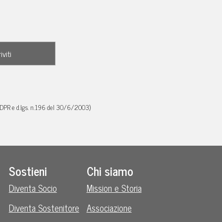
GDPR e d.lgs. n.196 del 30/6/2003)
Sostieni
Chi siamo
Diventa Socio
Mission e Storia
Diventa Sostenitore
Associazione