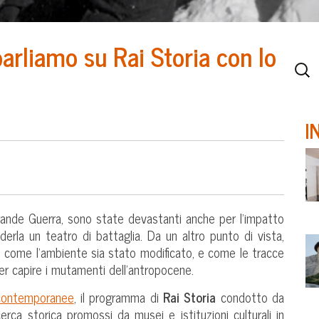
arliamo su Rai Storia con lo
I
Grande Guerra, sono state devastanti anche per l’impatto
erla un teatro di battaglia. Da un altro punto di vista,
e come l’ambiente sia stato modificato, e come le tracce
per capire i mutamenti dell’antropocene.
 contemporanee
, il programma di
Rai Storia
condotto da
erca storica promossi da musei e istituzioni culturali in