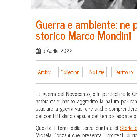
Guerra e ambiente: ne p
storico Marco Mondini
5 Aprile 2022
Archivi
Collezioni
Notizie
Territorio
La guerra del Novecento, e in particolare la 
ambientale: hanno aggredito la natura per rend
studiare la guerra vuol dire anche comprender
dei conflitti siano capsule del tempo lasciate 
Questo il tema della terza puntata di
Storie
Michela Ponzani che presenta i progetti di ric