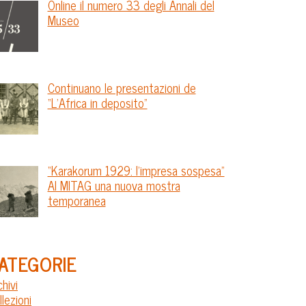
Online il numero 33 degli Annali del
Museo
Continuano le presentazioni de
“L’Africa in deposito”
“Karakorum 1929: l’impresa sospesa”
Al MITAG una nuova mostra
temporanea
ATEGORIE
chivi
llezioni