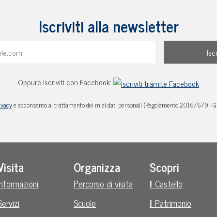
Iscriviti alla newsletter
Oppure iscriviti con Facebook:
ivacy
e acconsento al trattamento dei miei dati personali (Regolamento 2016/679 - 
Visita
Organizza
Scopri
Informazioni
Percorso di visita
Il Castello
Servizi
Scuole
Il Patrimonio