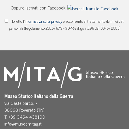
Oppure iscriviti con Facebook:
Ho letto l'
informativa sulla privacy
e acconsento al trattamento dei miei dati
personali (Regolamento 2016/679 - GDPR e d.lgs. n.196 del 30/6/2003)
Museo Storico Italiano della Guerra
via Castelbarco, 7
38068 Rovereto (TN)
T. +39 0464 438100
info@museomitag.it