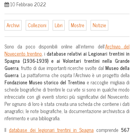
10 Febbraio 2022
Archivi
Collezioni
Libri
Mostre
Notizie
Sono da poco disponibili online all’interno dell’
Archivio del
Novecento trentino
, i
database relativi ai Legionari trentini in
Spagna (1936-1939) e ai Volontari trentini nella Grande
Guerra
, frutto di due importanti ricerche svolte dal
Museo della
Guerra
. La piattaforma che ospita l’Archivio è un progetto della
Fondazione Museo storico del Trentino
e raccoglie migliaia di
schede biografiche di trentini le cui vite si sono in qualche modo
intrecciate con gli eventi storici più significativi del Novecento.
Per ognuno di loro è stata creata una scheda che contiene i dati
anagrafici, le note biografiche, la documentazione archivistica di
riferimento e una bibliografia.
Il
database dei legionari trentini in Spagna
comprende
567