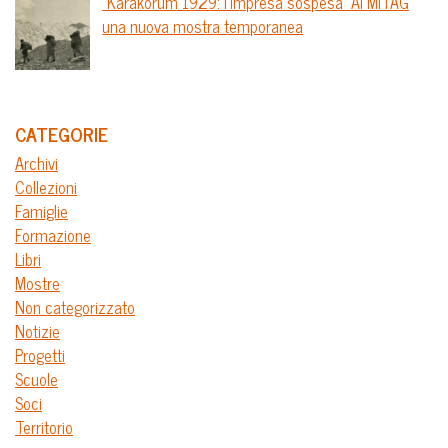
“Karakorum 1929: l’impresa sospesa” Al MITAG
una nuova mostra temporanea
CATEGORIE
Archivi
Collezioni
Famiglie
Formazione
Libri
Mostre
Non categorizzato
Notizie
Progetti
Scuole
Soci
Territorio