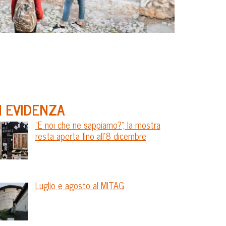
N EVIDENZA
“E noi che ne sappiamo?”, la mostra
resta aperta fino all’8 dicembre
Luglio e agosto al MITAG