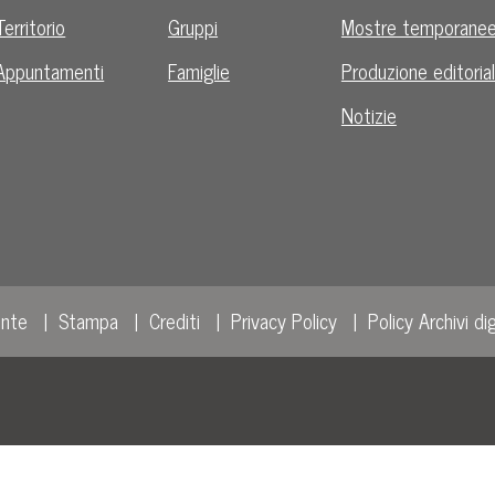
Territorio
Gruppi
Mostre temporane
Appuntamenti
Famiglie
Produzione editoria
Notizie
ente
Stampa
Crediti
Privacy Policy
Policy Archivi dig