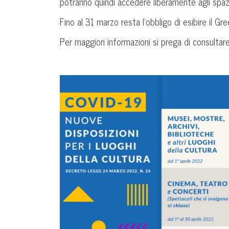
potranno quindi accedere liberamente agli spazi
Fino al 31 marzo resta l’obbligo di esibire il Gr
Per maggiori informazioni si prega di consultare