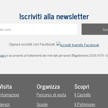
Iscriviti alla newsletter
Oppure iscriviti con Facebook:
ivacy
e acconsento al trattamento dei miei dati personali (Regolamento 2016/679 - 
Visita
Organizza
Scopri
Informazioni
Percorso di visita
Il Castello
Servizi
Scuole
Il Patrimonio