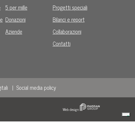
e
5 per mille
Progetti speciali
le
Donazioni
Bilanci e report
Aziende
Collaborazioni
Contatti
itali
Social media policy
Web design