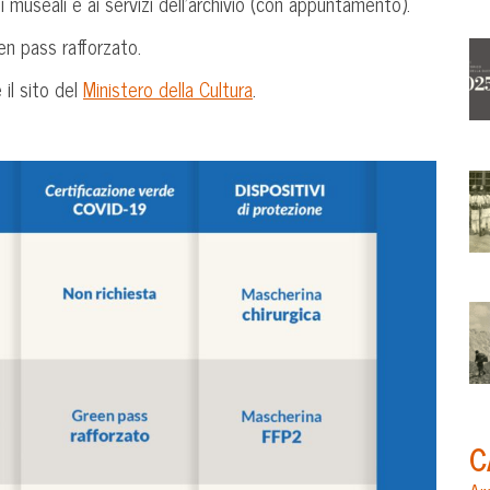
 museali e ai servizi dell’archivio (con appuntamento).
een pass rafforzato.
 il sito del
Ministero della Cultura
.
C