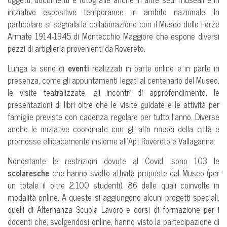
iniziative espositive temporanee in ambito nazionale. In
particolare si segnala la collaborazione con il Museo delle Forze
Armate 1914-1945 di Montecchio Maggiore che espone diversi
pezzi di artiglieria provenienti da Rovereto.
Lunga la serie di
eventi
realizzati in parte online e in parte in
presenza, come gli appuntamenti legati al centenario del Museo,
le visite teatralizzate, gli incontri di approfondimento, le
presentazioni di libri oltre che le visite guidate e le attività per
famiglie previste con cadenza regolare per tutto l’anno. Diverse
anche le iniziative coordinate con gli altri musei della città e
promosse efficacemente insieme all’Apt Rovereto e Vallagarina.
Nonostante le restrizioni dovute al Covid, sono 103 le
scolaresche
che hanno svolto attività proposte dal Museo (per
un totale il oltre 2.100 studenti), 86 delle quali coinvolte in
modalità online. A queste si aggiungono alcuni progetti speciali,
quelli di Alternanza Scuola Lavoro e corsi di formazione per i
docenti che, svolgendosi online, hanno visto la partecipazione di