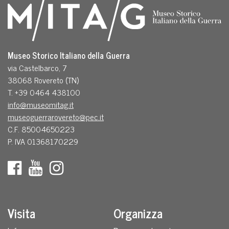
Museo Storico Italiano della Guerra
via Castelbarco, 7
38068 Rovereto (TN)
T. +39 0464 438100
info@museomitag.it
museoguerrarovereto@pec.it
C.F. 85004650223
P. IVA 01368170229
Visita
Organizza