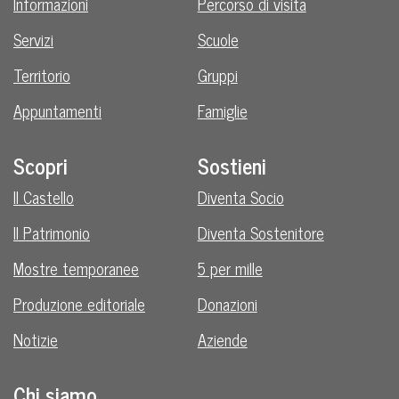
Informazioni
Percorso di visita
Servizi
Scuole
Territorio
Gruppi
Appuntamenti
Famiglie
Scopri
Sostieni
Il Castello
Diventa Socio
Il Patrimonio
Diventa Sostenitore
Mostre temporanee
5 per mille
Produzione editoriale
Donazioni
Notizie
Aziende
Chi siamo