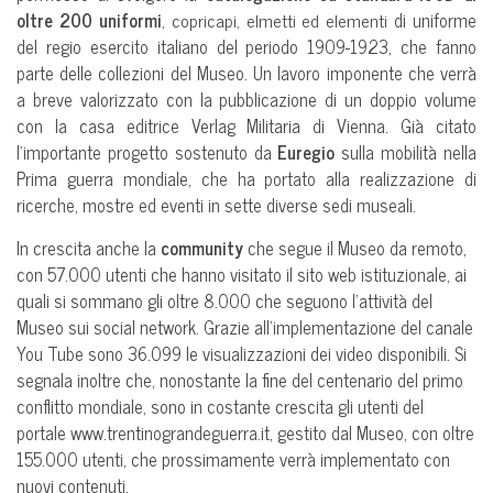
oltre 200
uniformi
, copricapi, elmetti ed elementi
di uniforme
del regio esercito italiano del periodo 1909-1923, che fanno
parte delle collezioni del Museo. Un lavoro imponente che verrà
a breve valorizzato con la pubblicazione di un doppio volume
con la casa editrice Verlag Militaria di Vienna. Già citato
l’importante progetto sostenuto da
Euregio
sulla mobilità nella
Prima guerra mondiale, che ha portato alla realizzazione di
ricerche, mostre ed eventi in sette diverse sedi museali.
In crescita anche la
community
che segue il Museo da remoto,
con 57.000 utenti che hanno visitato il sito web istituzionale, ai
quali si sommano gli oltre 8.000 che seguono l’attività del
Museo sui social network. Grazie all’implementazione del canale
You Tube sono 36.099 le visualizzazioni dei video disponibili. Si
segnala inoltre che, nonostante la fine del centenario del primo
conflitto mondiale, sono in costante crescita gli utenti del
portale www.trentinograndeguerra.it, gestito dal Museo, con oltre
155.000 utenti, che prossimamente verrà implementato con
nuovi contenuti.