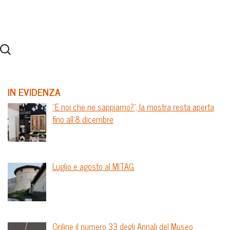
IN EVIDENZA
“E noi che ne sappiamo?”, la mostra resta aperta
fino all’8 dicembre
Luglio e agosto al MITAG
Online il numero 33 degli Annali del Museo