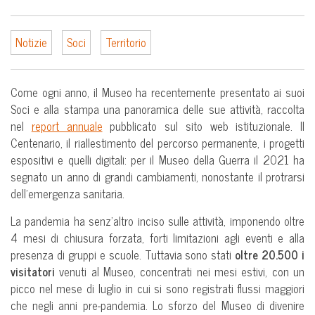
Notizie
Soci
Territorio
Come ogni anno, il Museo ha recentemente presentato ai suoi
Soci e alla stampa una panoramica delle sue attività, raccolta
nel
report annuale
pubblicato sul sito web istituzionale. Il
Centenario, il riallestimento del percorso permanente, i progetti
espositivi e quelli digitali: per il Museo della Guerra il 2021 ha
segnato un anno di grandi cambiamenti, nonostante il protrarsi
dell’emergenza sanitaria.
La pandemia ha senz’altro inciso sulle attività, imponendo oltre
4 mesi di chiusura forzata, forti limitazioni agli eventi e alla
presenza di gruppi e scuole. Tuttavia sono stati
oltre 20.500 i
visitatori
venuti al Museo, concentrati nei mesi estivi, con un
picco nel mese di luglio in cui si sono registrati flussi maggiori
che negli anni pre-pandemia. Lo sforzo del Museo di divenire