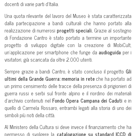
docenti di varie parti d’Italia.
Una quota rilevante del lavoro del Museo è stata caratterizzata
dalla partecipazione a bandi culturali che hanno portato alla
realizzazione di numerosi
progetti speciali.
Grazie al sostegno
di Fondazione Caritro è stato portato a termine un importante
progetto di sviluppo digitale con la creazione di MobiCult,
un’applicazione per smartphone che funge da
audioguida
per i
visitatori, già scaricata da oltre 2.000 utenti.
Sempre grazie a bandi Caritro, è stato concluso il progetto
Gli
ultimi della Grande Guerra: memoria in rete
che ha portato ad
un primo censimento delle tracce della presenza di prigionieri di
guerra russi e serbi sul fronte alpino e il riordino dei materiali
d’archivio contenuti nel
Fondo Opera Campana dei Caduti
e in
quello di Carmela Rossaro, entrambi legati alla storia di uno dei
simboli più noti della città.
Al Ministero della Cultura si deve invece il finanziamento che ha
permesso di svolgere la
catalogazione su standard ICCD di