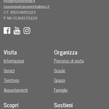
info@museomitag.it
museoguerrarovereto@pec.it
C.F. 85004650223
P. IVA 01368170229
Visita
Organizza
Informazioni
Percorso di visita
Servizi
Scuole
Territorio
Gruppi
Appuntamenti
Famiglie
Scopri
Sostieni