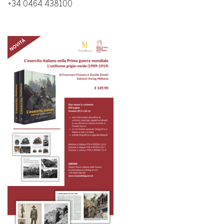
+34 0464 438100