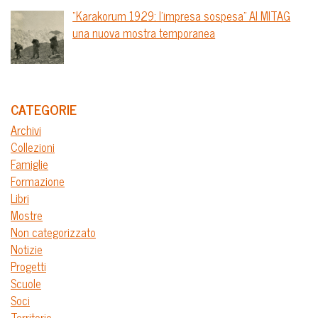
“Karakorum 1929: l’impresa sospesa” Al MITAG
una nuova mostra temporanea
CATEGORIE
Archivi
Collezioni
Famiglie
Formazione
Libri
Mostre
Non categorizzato
Notizie
Progetti
Scuole
Soci
Territorio