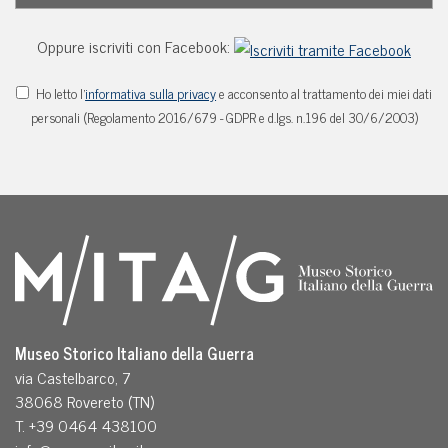
Oppure iscriviti con Facebook:
Ho letto l'
informativa sulla privacy
e acconsento al trattamento dei miei dati
personali (Regolamento 2016/679 - GDPR e d.lgs. n.196 del 30/6/2003)
Museo Storico Italiano della Guerra
via Castelbarco, 7
38068 Rovereto (TN)
T. +39 0464 438100