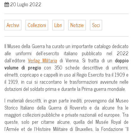
20 Luglio 2022
Archivi
Collezioni
Libri
Notizie
Soci
Il Museo della Guerra ha curato un importante catalogo dedicato
alle uniformi dell’esercito italiano pubblicato nel 2022
dall’editore
Verlag Militaria
di Vienna. Si tratta di un
doppio
volume di pregio
con 350 schede descrittive di uniformi,
elmetti, copricapo e cappelli in uso al Regio Esercito tra il 1909 e
il 1919, in cui si raccontano le trasformazioni avvenute nelle
dotazioni del soldato prima e durante la Prima guerra mondiale.
I materiali descritti, in gran parte inediti, provengono dal Museo
Storico Italiano della Guerra di Rovereto e da alcune fra le
maggiori collezioni pubbliche e private nazionali ed europee. Tra
queste, solo per citarne alcune, quella del Musée Royal de
l’Armée et de l’Histoire Militaire di Bruxelles, la Fondazione “Il