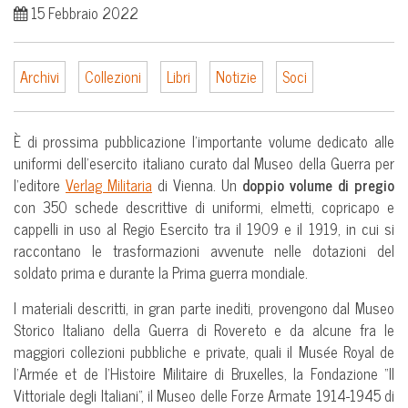
15 Febbraio 2022
Archivi
Collezioni
Libri
Notizie
Soci
È di prossima pubblicazione l’importante volume dedicato alle
uniformi dell’esercito italiano curato dal Museo della Guerra per
l’editore
Verlag Militaria
di Vienna. Un
doppio volume di pregio
con 350 schede descrittive di uniformi, elmetti, copricapo e
cappelli in uso al Regio Esercito tra il 1909 e il 1919, in cui si
raccontano le trasformazioni avvenute nelle dotazioni del
soldato prima e durante la Prima guerra mondiale.
I materiali descritti, in gran parte inediti, provengono dal Museo
Storico Italiano della Guerra di Rovereto e da alcune fra le
maggiori collezioni pubbliche e private, quali il Musée Royal de
l’Armée et de l’Histoire Militaire di Bruxelles, la Fondazione “Il
Vittoriale degli Italiani”, il Museo delle Forze Armate 1914-1945 di