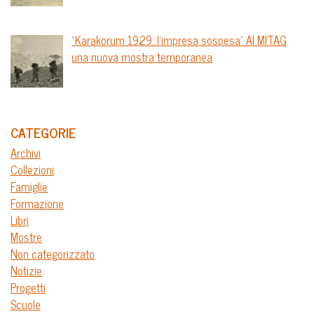
“Karakorum 1929: l’impresa sospesa” Al MITAG
una nuova mostra temporanea
CATEGORIE
Archivi
Collezioni
Famiglie
Formazione
Libri
Mostre
Non categorizzato
Notizie
Progetti
Scuole