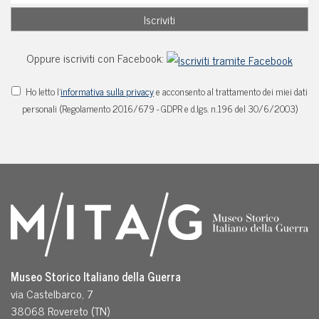
Oppure iscriviti con Facebook:
Ho letto l'
informativa sulla privacy
e acconsento al trattamento dei miei dati
personali (Regolamento 2016/679 - GDPR e d.lgs. n.196 del 30/6/2003)
Museo Storico Italiano della Guerra
via Castelbarco, 7
38068 Rovereto (TN)