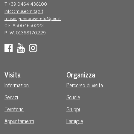
T. +39 0464 438100
info@museomitag.it
museoguerrarovereto@pec.it
C.F. 85004650223
P. IVA 01368170229
Visita
Organizza
Informazioni
Percorso di visita
Servizi
Scuole
Territorio
Gruppi
Appuntamenti
Famiglie