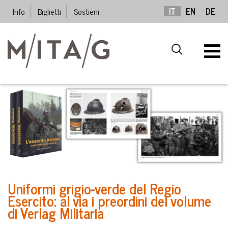
Info
Biglietti
Sostieni
IT
EN
DE
Uniformi grigio-verde del Regio
Esercito: al via i preordini del volume
di Verlag Militaria