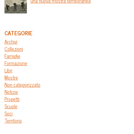
una nuova mostra temporanea
CATEGORIE
Archivi
Collezioni
Famiglie
Formazione
Libri
Mostre
Non categorizzato
Notizie
Progetti
Scuole
Soci
Territorio