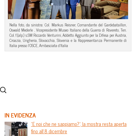
Nella foto, da sinistra: Col. Markus Reisner, Comandante del Gardebataillon,
Oswald Mederle , Vicepresidente Museo Italiano della Guerra di Rovereto, Ten.
Col. f.(alp.) s.SM Riccardo Venturini, Addetto Aggiunto per la Difesa per Austria,
Croazia, Ungheria, Slovacchia, Slovenia e la Rappresentanza Permanente di
Italia presso l’OSCE, Ambasciata d’Italia
IN EVIDENZA
“E noi che ne sappiamo?”, la mostra resta aperta
fino all’8 dicembre