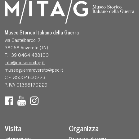
Museo Storico Italiano della Guerra
via Castelbarco, 7
38068 Rovereto (TN)
T. +39 0464 438100
info@museomitag.it
museoguerrarovereto@pec.it
C.F. 85004650223
P. IVA 01368170229
Visita
Organizza