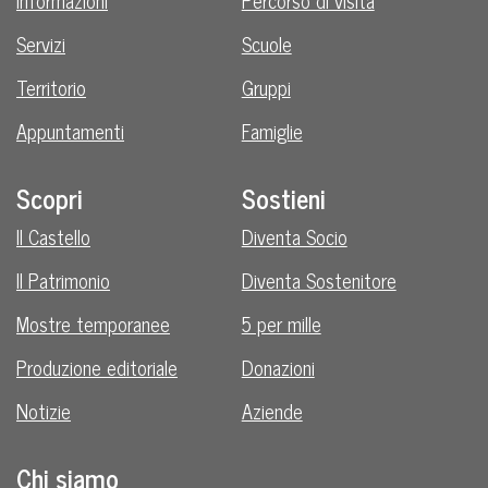
Informazioni
Percorso di visita
Servizi
Scuole
Territorio
Gruppi
Appuntamenti
Famiglie
Scopri
Sostieni
Il Castello
Diventa Socio
Il Patrimonio
Diventa Sostenitore
Mostre temporanee
5 per mille
Produzione editoriale
Donazioni
Notizie
Aziende
Chi siamo