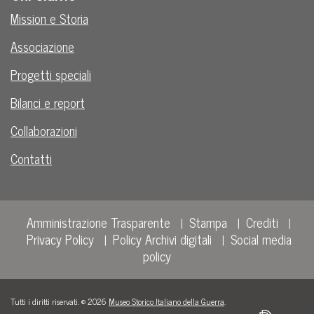
Mission e Storia
Associazione
Progetti speciali
Bilanci e report
Collaborazioni
Contatti
Amministrazione Trasparente
Stampa
Crediti
Privacy Policy
Policy Archivi digitali
Social media
policy
Tutti i diritti riservati. © 2026
Museo Storico Italiano della Guerra
.