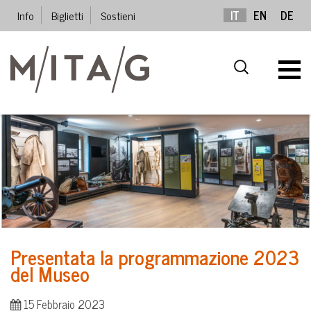
Info
Biglietti
Sostieni
IT
EN
DE
Presentata la programmazione 2023
del Museo
15 Febbraio 2023