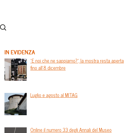
IN EVIDENZA
“E noi che ne sappiamo?”, la mostra resta aperta
fino all’8 dicembre
Luglio e agosto al MITAG
Online il numero 33 degli Annali del Museo