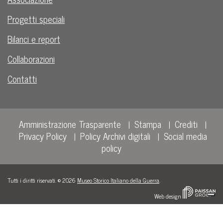
Progetti speciali
Bilanci e report
Collaborazioni
Contatti
Amministrazione Trasparente
Stampa
Crediti
Privacy Policy
Policy Archivi digitali
Social media
policy
Tutti i diritti riservati. © 2026
Museo Storico Italiano della Guerra
.
Web design