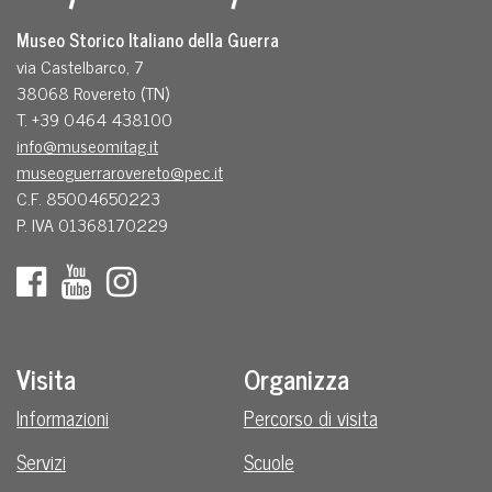
Museo Storico Italiano della Guerra
via Castelbarco, 7
38068 Rovereto (TN)
T. +39 0464 438100
info@museomitag.it
museoguerrarovereto@pec.it
C.F. 85004650223
P. IVA 01368170229
Visita
Organizza
Informazioni
Percorso di visita
Servizi
Scuole