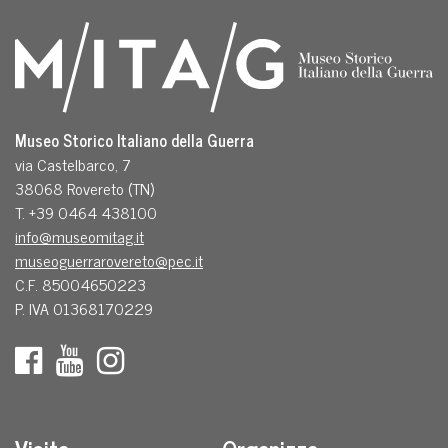
Museo Storico Italiano della Guerra
via Castelbarco, 7
38068 Rovereto (TN)
T. +39 0464 438100
info@museomitag.it
museoguerrarovereto@pec.it
C.F. 85004650223
P. IVA 01368170229