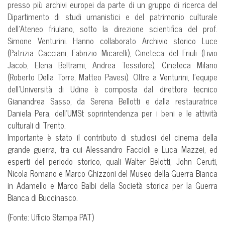
presso più archivi europei da parte di un gruppo di ricerca del
Dipartimento di studi umanistici e del patrimonio culturale
dell’Ateneo friulano, sotto la direzione scientifica del prof.
Simone Venturini. Hanno collaborato Archivio storico Luce
(Patrizia Cacciani, Fabrizio Micarelli), Cineteca del Friuli (Livio
Jacob, Elena Beltrami, Andrea Tessitore), Cineteca Milano
(Roberto Della Torre, Matteo Pavesi). Oltre a Venturini, l’equipe
dell’Università di Udine è composta dal direttore tecnico
Gianandrea Sasso, da Serena Bellotti e dalla restauratrice
Daniela Pera, dell’UMSt soprintendenza per i beni e le attività
culturali di Trento.
Importante è stato il contributo di studiosi del cinema della
grande guerra, tra cui Alessandro Faccioli e Luca Mazzei, ed
esperti del periodo storico, quali Walter Belotti, John Ceruti,
Nicola Romano e Marco Ghizzoni del Museo della Guerra Bianca
in Adamello e Marco Balbi della Società storica per la Guerra
Bianca di Buccinasco.
(Fonte: Ufficio Stampa PAT)