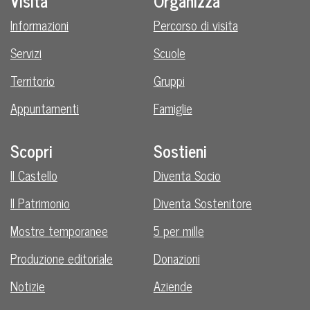
Visita
Organizza
Informazioni
Percorso di visita
Servizi
Scuole
Territorio
Gruppi
Appuntamenti
Famiglie
Scopri
Sostieni
Il Castello
Diventa Socio
Il Patrimonio
Diventa Sostenitore
Mostre temporanee
5 per mille
Produzione editoriale
Donazioni
Notizie
Aziende