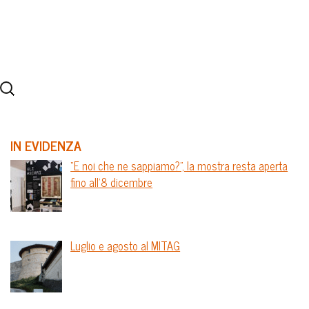
IN EVIDENZA
“E noi che ne sappiamo?”, la mostra resta aperta
fino all’8 dicembre
Luglio e agosto al MITAG