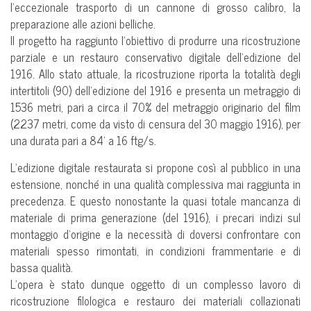
l’eccezionale trasporto di un cannone di grosso calibro, la
preparazione alle azioni belliche.
Il progetto ha raggiunto l’obiettivo di produrre una ricostruzione
parziale e un restauro conservativo digitale dell’edizione del
1916. Allo stato attuale, la ricostruzione riporta la totalità degli
intertitoli (90) dell’edizione del 1916 e presenta un metraggio di
1536 metri, pari a circa il 70% del metraggio originario del film
(2237 metri, come da visto di censura del 30 maggio 1916), per
una durata pari a 84’ a 16 ftg/s.
L’edizione digitale restaurata si propone così al pubblico in una
estensione, nonché in una qualità complessiva mai raggiunta in
precedenza. E questo nonostante la quasi totale mancanza di
materiale di prima generazione (del 1916), i precari indizi sul
montaggio d’origine e la necessità di doversi confrontare con
materiali spesso rimontati, in condizioni frammentarie e di
bassa qualità.
L’opera è stato dunque oggetto di un complesso lavoro di
ricostruzione filologica e restauro dei materiali collazionati