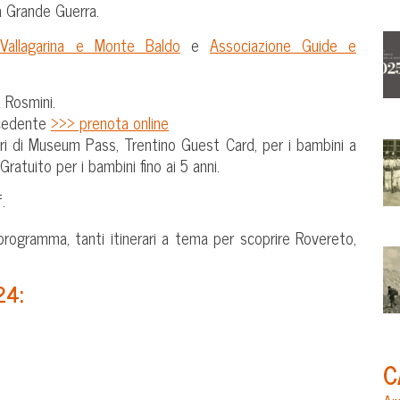
lla Grande Guerra.
Vallagarina e Monte Baldo
e
Associazione Guide e
 Rosmini.
ecedente
>>> prenota online
ori di Museum Pass, Trentino Guest Card, per i bambini a
 Gratuito per i bambini fino ai 5 anni.
.
programma, tanti itinerari a tema per scoprire Rovereto,
24:
C