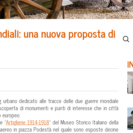
diali: una nuova proposta di
I
 urbano dedicato alle tracce delle due guerre mondiale
 scoperta di monumenti e punti di interesse che in città
o europeo.
e “
Artiglierie 1914-1918
” del Museo Storico Italiano della
antiaereo in piazza Podestà nel quale sono esposte decine