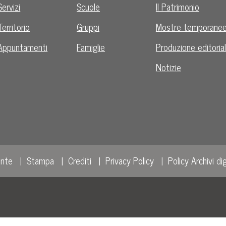
Servizi
Scuole
Il Patrimonio
Territorio
Gruppi
Mostre temporane
Appuntamenti
Famiglie
Produzione editoria
Notizie
ente
Stampa
Crediti
Privacy Policy
Policy Archivi dig