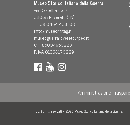
Museo Storico Italiano della Guerra
via Castelbarco, 7
38068 Rovereto (TN)
T. +39 0464 438100
info@museomitag.it
museoguerrarovereto@pec.it
C.F. 85004650223
P. IVA 01368170229
Amministrazione Traspar
Tutti i diritti riservati. © 2026
Museo Storico Italiano della Guerra
.