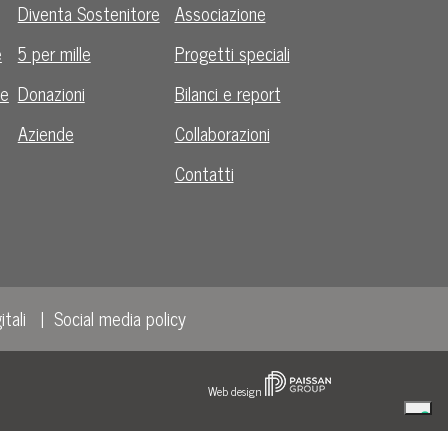
Diventa Sostenitore
Associazione
e
5 per mille
Progetti speciali
le
Donazioni
Bilanci e report
Aziende
Collaborazioni
Contatti
itali
Social media policy
Web design