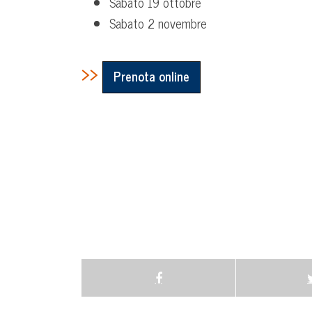
Sabato 19 ottobre
Sabato 2 novembre
>>
Prenota online