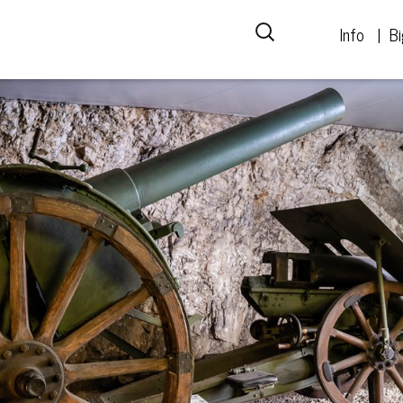
Info
Bi