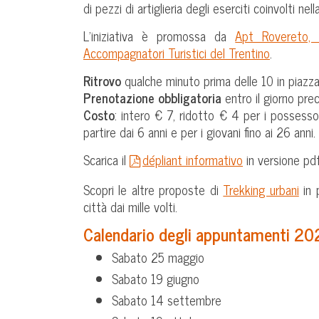
di pezzi di artiglieria degli eserciti coinvolti ne
L’iniziativa è promossa da
Apt Rovereto, 
Accompagnatori Turistici del Trentino
.
Ritrovo
qualche minuto prima delle 10 in piazza
Prenotazione obbligatoria
entro il giorno pr
Costo
: intero € 7, ridotto € 4 per i possess
partire dai 6 anni e per i giovani fino ai 26 anni.
Scarica il
dépliant informativo
in versione pdf
Scopri le altre proposte di
Trekking urbani
in 
città dai mille volti.
Calendario degli appuntamenti 20
Sabato 25 maggio
Sabato 19 giugno
Sabato 14 settembre