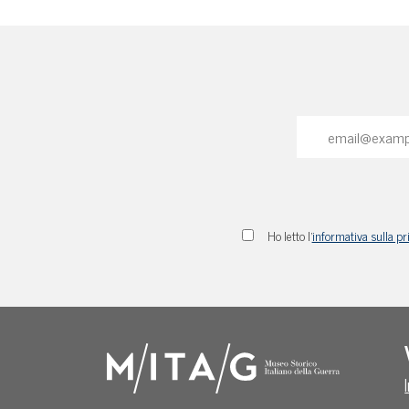
Ho letto l'
informativa sulla pr