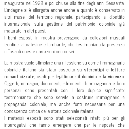
inaugurate nel 1929 e poi chiuse alla fine degli anni Sessanta.
L’indagine si è allargata anche anche a quanto è conservato in
altri musei del territorio regionale, partecipando al dibattito
internazionale sulla gestione del patrimonio coloniale già
maturato in altri paesi.
I beni esposti in mostra provengono da collezioni museali
trentine, altoatesine e lombarde, che testimoniano la presenza
diffusa di queste narrazioni nei musei.
La mostra vuole stimolare una riflessione su come l’immaginario
coloniale italiano sia stato costruito su
stereotipi e letture
romanticizzate
, usati per legittimare
il dominio e la violenza
.
Oggetti, immagini, documenti, strumenti di propaganda e beni
personali sono presentati con il loro duplice significato:
testimonianze che sono servite a costruire immaginario e
propaganda coloniale, ma anche fonti necessarie per una
conoscenza critica della storia coloniale italiana.
I materiali esposti sono stati selezionati infatti più per gli
interrogativi che fanno emergere che per le risposte che