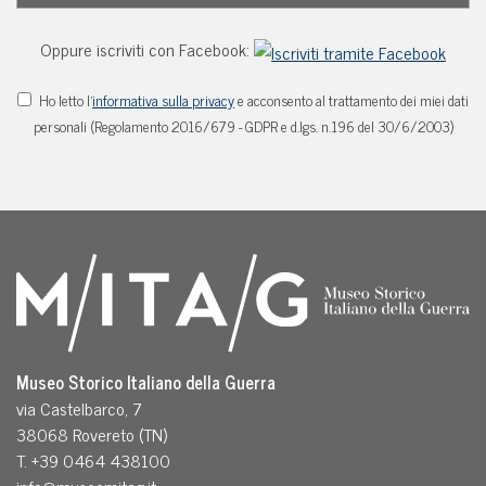
Oppure iscriviti con Facebook:
Ho letto l'
informativa sulla privacy
e acconsento al trattamento dei miei dati
personali (Regolamento 2016/679 - GDPR e d.lgs. n.196 del 30/6/2003)
Museo Storico Italiano della Guerra
via Castelbarco, 7
38068 Rovereto (TN)
T. +39 0464 438100