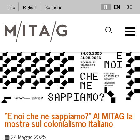
Info
Biglietti
Sostieni
IT
EN
DE
“E noi che ne sappiamo?” Al MITAG la
mostra sul colonialismo italiano
24 Maggio 2025