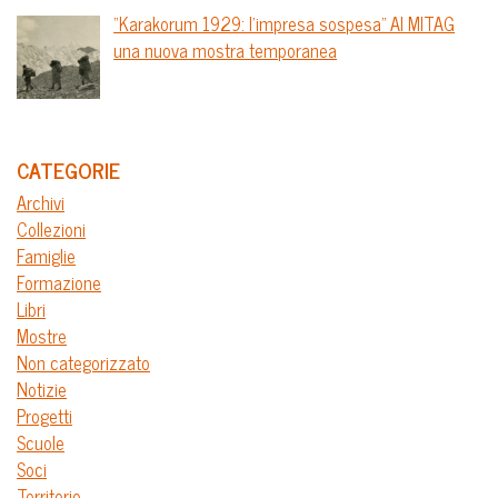
“Karakorum 1929: l’impresa sospesa” Al MITAG
una nuova mostra temporanea
CATEGORIE
Archivi
Collezioni
Famiglie
Formazione
Libri
Mostre
Non categorizzato
Notizie
Progetti
Scuole
Soci
Territorio