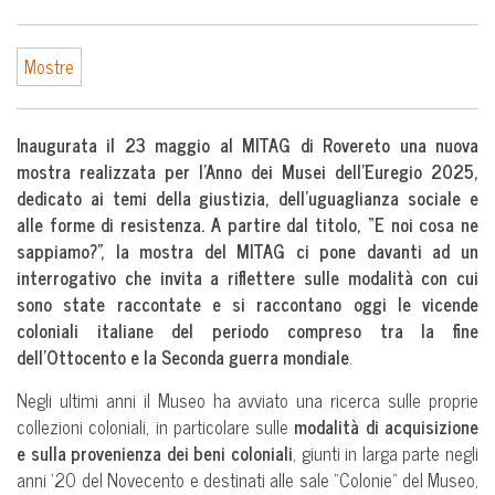
Mostre
Inaugurata il 23 maggio al MITAG di Rovereto una nuova
mostra realizzata per l’Anno dei Musei dell’Euregio 2025,
dedicato ai temi della giustizia, dell’uguaglianza sociale e
alle forme di resistenza.
A partire dal titolo, “E noi cosa ne
sappiamo?”, la mostra del MITAG ci pone davanti ad un
interrogativo che invita a riflettere sulle modalità con cui
sono state raccontate e si raccontano oggi le vicende
coloniali italiane del periodo compreso tra la fine
dell’Ottocento e la Seconda guerra mondiale
.
Negli ultimi anni il Museo ha avviato una ricerca sulle proprie
collezioni coloniali, in particolare sulle
modalità di acquisizione
e sulla provenienza dei beni coloniali
, giunti in larga parte negli
anni ‘20 del Novecento e destinati alle sale “Colonie” del Museo,