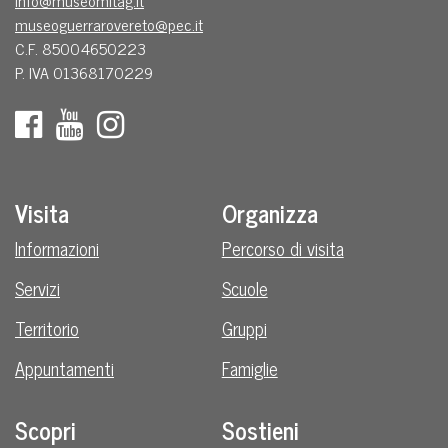
info@museomitag.it
museoguerrarovereto@pec.it
C.F. 85004650223
P. IVA 01368170229
Visita
Organizza
Informazioni
Percorso di visita
Servizi
Scuole
Territorio
Gruppi
Appuntamenti
Famiglie
Scopri
Sostieni