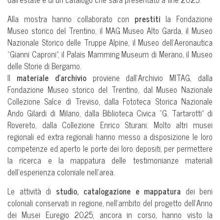
Alla mostra hanno collaborato con
prestiti
la Fondazione
Museo storico del Trentino, il MAG Museo Alto Garda, il Museo
Nazionale Storico delle Truppe Alpine, il Museo dell’Aeronautica
“Gianni Caproni”, il Palais Mamming Museum di Merano, il Museo
delle Storie di Bergamo.
Il
materiale d’archivio
proviene dall’Archivio MITAG, dalla
Fondazione Museo storico del Trentino, dal Museo Nazionale
Collezione Salce di Treviso, dalla Fototeca Storica Nazionale
Ando Gilardi di Milano, dalla Biblioteca Civica “G. Tartarotti” di
Rovereto, dalla Collezione Enrico Sturani. Molto altri musei
regionali ed extra regionali hanno messo a disposizione le loro
competenze ed aperto le porte dei loro depositi, per permettere
la ricerca e la mappatura delle testimonianze materiali
dell’esperienza coloniale nell’area.
Le attività di
studio, catalogazione e mappatura
dei beni
coloniali conservati in regione, nell’ambito del progetto dell’Anno
dei Musei Euregio 2025, ancora in corso, hanno visto la