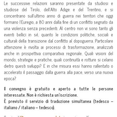
Le successive relazioni saranno presentate da studiosi e
studiose del Tirolo, dell’Alto Adige e del Trentino, e si
concentrano sull’ultimo anno di guerra nei territori che oggi
formano l’Euregio, a 80 anni dalla fine di un conflitto segnato da
una violenza senza precedenti. Al centro non vi sono tanto gli
eventi bellici in sé, quanto le condizioni politiche, sociali e
culturali della transizione dal conflitto al dopoguerra. Particolare
attenzione è rivolta ai processi di trasformazione, analizzati
anche in prospettiva comparativa regionale. Quali visioni del
mondo, strategie e pratiche, quali continuità e rotture si celano
dietro questi sviluppi? E in che misura essi hanno rallentato o
accelerato il passaggio dalla guerra alla pace, verso una nuova
epoca?
Il convegno è gratuito e aperto a tutte le persone
interessate. Non è richiesta un’iscrizione.
È previsto il servizio di traduzione simultanea (tedesco –
italiano / italiano – tedesco).