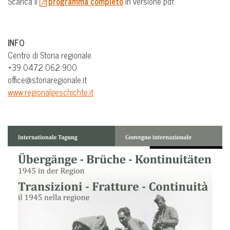
Scarica il
programma completo
in versione pdf.
INFO
Centro di Storia regionale
+39 0472 062 900
office@storiaregionale.it
www.regionalgeschichte.it