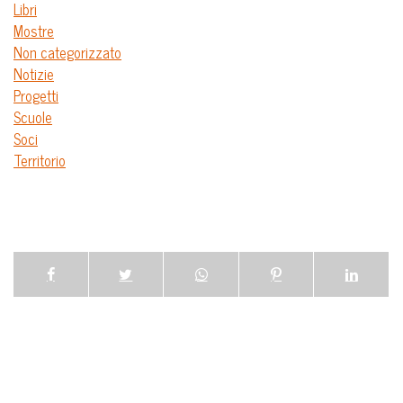
Libri
Mostre
Non categorizzato
Notizie
Progetti
Scuole
Soci
Territorio