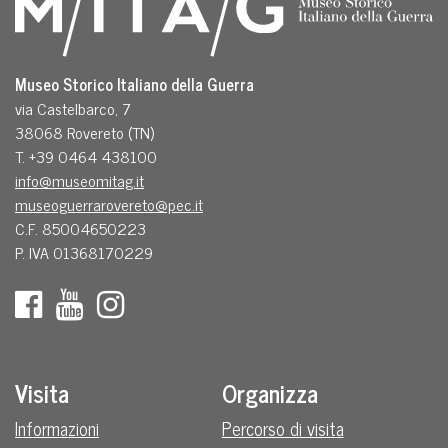
Museo Storico Italiano della Guerra
via Castelbarco, 7
38068 Rovereto (TN)
T. +39 0464 438100
info@museomitag.it
museoguerrarovereto@pec.it
C.F. 85004650223
P. IVA 01368170229
Visita
Organizza
Informazioni
Percorso di visita