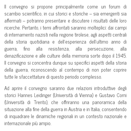
Il convegno si propone principalmente come un forum di
scambio scientifico, in cui storici e storiche – sia emergenti sia
affermati – potranno presentare e discutere i risultati delle loro
ricerche. Pertanto, i temi affrontati saranno molteplici: dai campi
di internamento nazisti nella regione tirolese, agli aspetti centrali
della storia quotidiana e dell’esperienza dell’ultimo anno di
guerra, fino alla resistenza, alla persecuzione, alla
denazificazione e alle culture della memoria sorte dopo il 1945.
Il convegno si concentra dunque su specifici aspetti della storia
della guerra, riconoscendo al contempo di non poter coprire
tutte le sfaccettature di questo periodo complesso.
Ad aprire il convegno saranno due relazioni introduttive degli
storici Hannes Leidinger (Università di Vienna) e Gustavo Corni
(Università di Trento), che offriranno una panoramica della
situazione alla fine della guerra in Austria e in Italia, consentendo
di inquadrare le dinamiche regionali in un contesto nazionale e
internazionale più ampio.