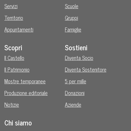
Servizi
Scuole
Territorio
Gruppi
Appuntamenti
Famiglie
Scopri
Sostieni
Il Castello
Diventa Socio
Il Patrimonio
Diventa Sostenitore
Mostre temporanee
5 per mille
Produzione editoriale
Donazioni
Notizie
Aziende
Chi siamo