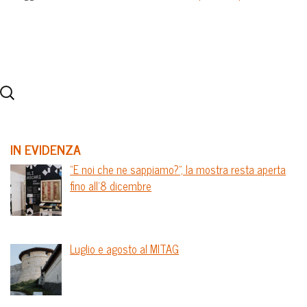
IN EVIDENZA
“E noi che ne sappiamo?”, la mostra resta aperta
fino all’8 dicembre
Luglio e agosto al MITAG