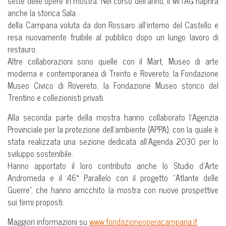
sette delle opere in mostra. Nel corso dell’anno, il MITAG riaprirà
anche la storica Sala
della Campana voluta da don Rossaro all’interno del Castello e
resa nuovamente fruibile al pubblico dopo un lungo lavoro di
restauro.
Altre collaborazioni sono quelle con il Mart, Museo di arte
moderna e contemporanea di Trento e Rovereto, la Fondazione
Museo Civico di Rovereto, la Fondazione Museo storico del
Trentino e collezionisti privati.
Alla seconda parte della mostra hanno collaborato l’Agenzia
Provinciale per la protezione dell’ambiente (APPA), con la quale è
stata realizzata una sezione dedicata all’Agenda 2030 per lo
sviluppo sostenibile.
Hanno apportato il loro contributo anche lo Studio d’Arte
Andromeda e il 46° Parallelo con il progetto “Atlante delle
Guerre”, che hanno arricchito la mostra con nuove prospettive
sui temi proposti.
Maggiori informazioni su
www.fondazioneoperacampana.it