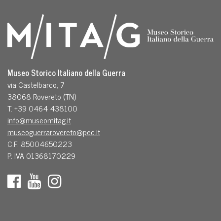
Museo Storico Italiano della Guerra
via Castelbarco, 7
38068 Rovereto (TN)
T. +39 0464 438100
info@museomitag.it
museoguerrarovereto@pec.it
C.F. 85004650223
P. IVA 01368170229