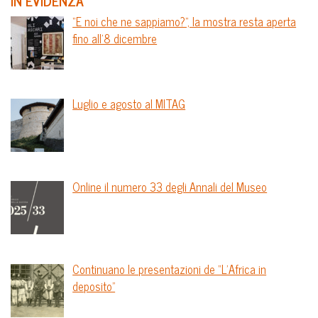
IN EVIDENZA
“E noi che ne sappiamo?”, la mostra resta aperta
fino all’8 dicembre
Luglio e agosto al MITAG
Online il numero 33 degli Annali del Museo
Continuano le presentazioni de “L’Africa in
deposito”