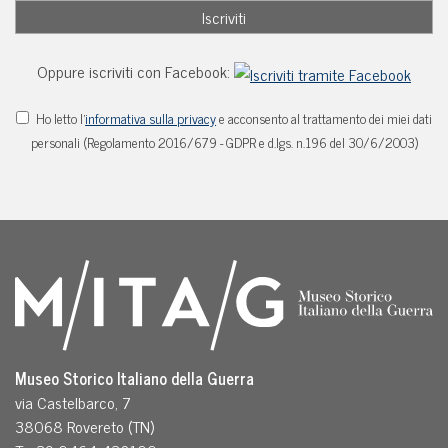
Oppure iscriviti con Facebook:
Ho letto l'
informativa sulla privacy
e acconsento al trattamento dei miei dati
personali (Regolamento 2016/679 - GDPR e d.lgs. n.196 del 30/6/2003)
Museo Storico Italiano della Guerra
via Castelbarco, 7
38068 Rovereto (TN)