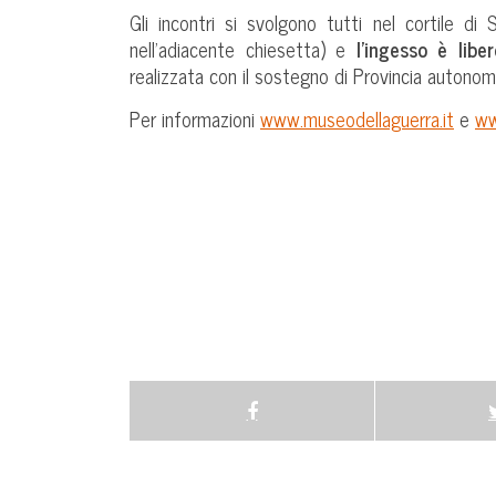
Gli incontri si svolgono tutti nel cortile di
nell’adiacente chiesetta) e
l’ingesso è libe
realizzata con il sostegno di Provincia autono
Per informazioni
www.museodellaguerra.it
e
ww