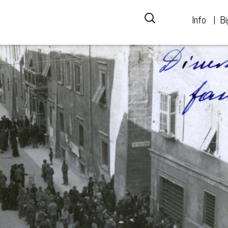
Info
Bi