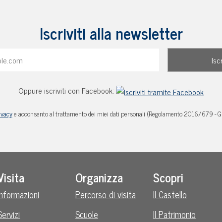
Iscriviti alla newsletter
Oppure iscriviti con Facebook:
ivacy
e acconsento al trattamento dei miei dati personali (Regolamento 2016/679 - 
Visita
Organizza
Scopri
Informazioni
Percorso di visita
Il Castello
Servizi
Scuole
Il Patrimonio