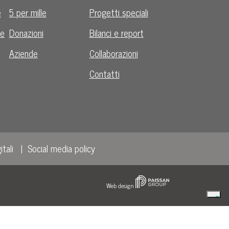
e
5 per mille
Progetti speciali
le
Donazioni
Bilanci e report
Aziende
Collaborazioni
Contatti
itali
Social media policy
Web design