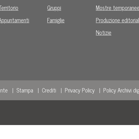
Territorio
Gruppi
Mostre temporane
Appuntamenti
Famiglie
Produzione editoria
Notizie
ente
Stampa
Crediti
Privacy Policy
Policy Archivi dig