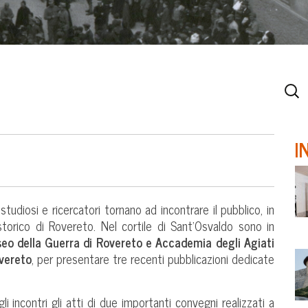
I
studiosi e ricercatori tornano ad incontrare il pubblico, in
torico di Rovereto. Nel cortile di Sant’Osvaldo sono in
eo della Guerra di Rovereto e Accademia degli Agiati
vereto
, per presentare tre recenti pubblicazioni dedicate
i incontri gli atti di due importanti convegni realizzati a